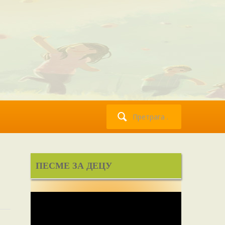
Претрага
за:
ПЕСМЕ ЗА ДЕЦУ