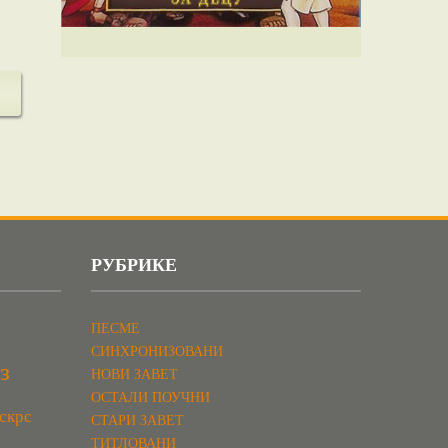
РУБРИКЕ
ПЕСМЕ
СИНХРОНИЗОВАНИ
з
НОВИ ЗАВЕТ
ОСТАЛИ ПОУЧНИ
скрс
СТАРИ ЗАВЕТ
ТИТЛОВАНИ