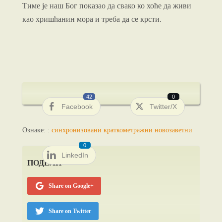
Тиме је наш Бог показао да свако ко хоће да живи
као хришћанин мора и треба да се крсти.
42
0
Facebook
Twitter/X
Ознаке: :
синхронизовани краткометражни новозаветни
0
LinkedIn
ПОДЕЛИ
Share on Google+
Share on Twitter