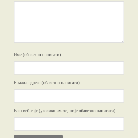
Име (обавезно написати)
Е-маил адреса (обавезно написати)
Ваш веб-сајт (уколико имате, није обавезно написати)