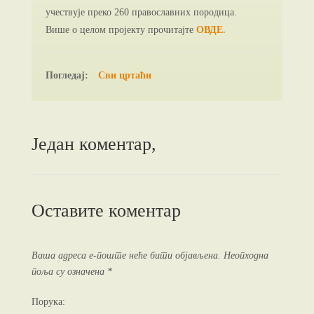
учествује преко 260 православних породица.
Више о целом пројекту прочитајте
ОВДЕ.
Погледај:
Сви цртаћи
Један коментар,
Оставите коментар
Ваша адреса е-поште неће бити објављена.
Неопходна
поља су означена
*
Порука: