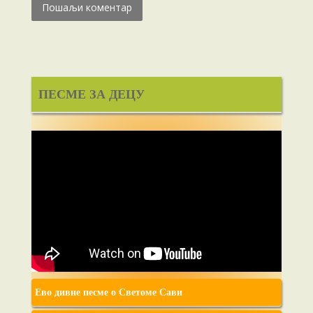
ПЕСМЕ ЗА ДЕЦУ
Ево дивне песме о Светоме Сави