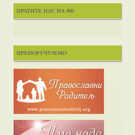
ПРАТИТЕ НАС НА ФБ
ПРЕПОРУЧУЈЕМО