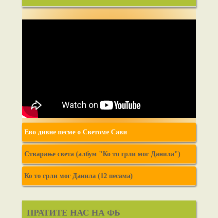
Ево дивне песме о Светоме Сави
Стварање света (албум "Ко то грли мог Данила")
Ко то грли мог Данила (12 песама)
ПРАТИТЕ НАС НА ФБ