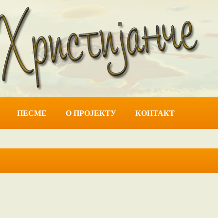
ПЕСМЕ
О ПРОЈЕКТУ
КОНТАКТ