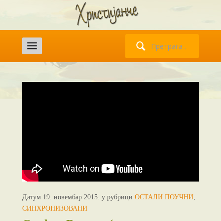
Претрага
за:
Датум 19. новембар 2015. у рубрици
ОСТАЛИ ПОУЧНИ
,
СИНХРОНИЗОВАНИ