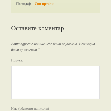
Погледај:
Сви цртаћи
Оставите коментар
Ваша адреса е-поште неће бити објављена.
Неопходна
поља су означена
*
Порука:
Име (обавезно написати)