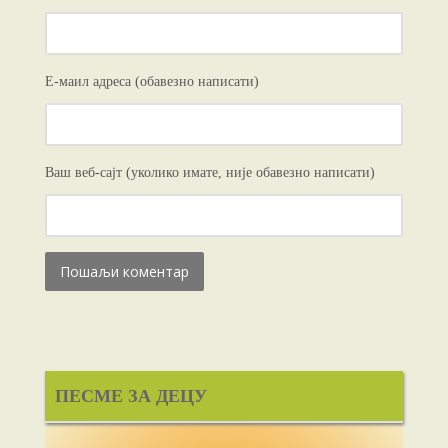
Е-маил адреса (обавезно написати)
Ваш веб-сајт (уколико имате, није обавезно написати)
ПЕСМЕ ЗА ДЕЦУ