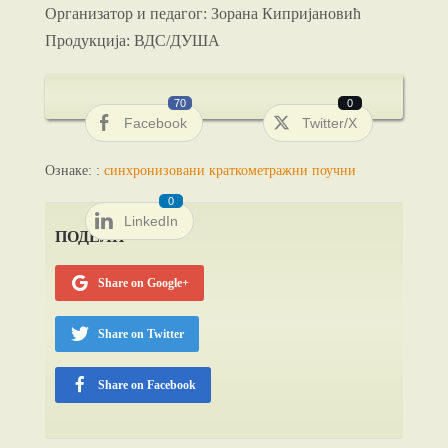
Организатор и педагог: Зорана Кипријановић
Продукција: ВДС/ДУША
70
0
Facebook
Twitter/X
Ознаке: :
синхронизовани краткометражни поучни
0
LinkedIn
ПОДЕЛИ
Share on Google+
Share on Twitter
Share on Facebook