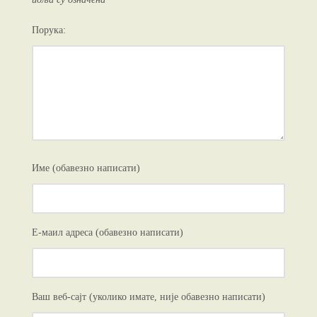
Порука:
Име (обавезно написати)
Е-маил адреса (обавезно написати)
Ваш веб-сајт (уколико имате, није обавезно написати)