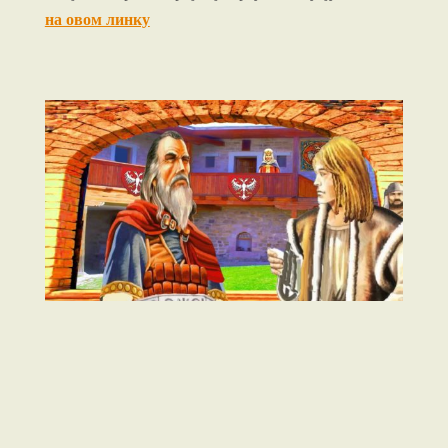
на овом линку