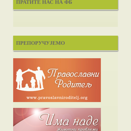
ПРАТИТЕ НАС НА ФБ
ПРЕПОРУЧУЈЕМО