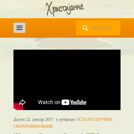
Претрага
за:
Датум 22. јануар 2017. у рубрици
ОСТАЛИ ПОУЧНИ
,
СИНХРОНИЗОВАНИ