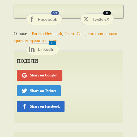
53
0
Facebook
Twitter/X
Ознаке: :
Растко Немањић
,
Свети Сава
,
синхронизовани
краткометражни поучни
0
LinkedIn
ПОДЕЛИ
Share on Google+
Share on Twitter
Share on Facebook