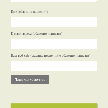
Име (обавезно написати)
Е-маил адреса (обавезно написати)
Ваш веб-сајт (уколико имате, није обавезно написати)