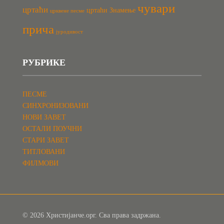
чувари
цртаћи
цртаћи Знамење
црквене песме
прича
јуродивост
РУБРИКЕ
ПЕСМЕ
СИНХРОНИЗОВАНИ
НОВИ ЗАВЕТ
ОСТАЛИ ПОУЧНИ
СТАРИ ЗАВЕТ
ТИТЛОВАНИ
ФИЛМОВИ
© 2026 Христијанче.орг. Сва права задржана.