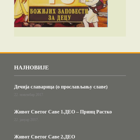
НАЈНОВИЈЕ
Дечија славарица (о прослављању славе)
22. новембар 2017.
Живот Светог Саве 1.ДЕО – Принц Растко
22. јануар 2017.
Живот Светог Саве 2.ДЕО