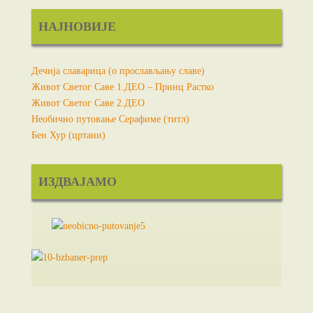
НАЈНОВИЈЕ
Дечија славарица (о прослављању славе)
Живот Светог Саве 1.ДЕО – Принц Растко
Живот Светог Саве 2.ДЕО
Необично путовање Серафиме (титл)
Бен Хур (цртани)
ИЗДВАЈАМО