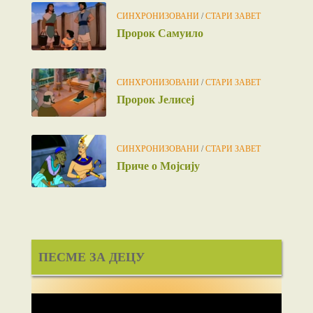
СИНХРОНИЗОВАНИ
/
СТАРИ ЗАВЕТ
Пророк Самуило
СИНХРОНИЗОВАНИ
/
СТАРИ ЗАВЕТ
Пророк Јелисеј
СИНХРОНИЗОВАНИ
/
СТАРИ ЗАВЕТ
Приче о Мојсију
ПЕСМЕ ЗА ДЕЦУ