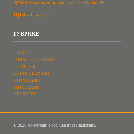
чувари
цртаћи
цртаћи Знамење
црквене песме
прича
јуродивост
РУБРИКЕ
ПЕСМЕ
СИНХРОНИЗОВАНИ
НОВИ ЗАВЕТ
ОСТАЛИ ПОУЧНИ
СТАРИ ЗАВЕТ
ТИТЛОВАНИ
ФИЛМОВИ
© 2026 Христијанче.орг. Сва права задржана.