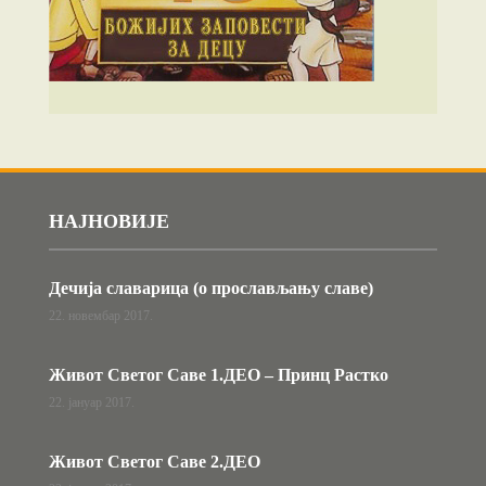
НАЈНОВИЈЕ
Дечија славарица (о прослављању славе)
22. новембар 2017.
Живот Светог Саве 1.ДЕО – Принц Растко
22. јануар 2017.
Живот Светог Саве 2.ДЕО