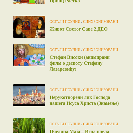
Принц Растко
ОСТАЛИ ПОУЧНИ
/
СИНХРОНИЗОВАНИ
Живот Светог Саве 2.ДЕО
ОСТАЛИ ПОУЧНИ
/
СИНХРОНИЗОВАНИ
Стефан Високи (анимирани
филм о деспоту Стефану
Лазаревићу)
ОСТАЛИ ПОУЧНИ
/
СИНХРОНИЗОВАНИ
Нерукотворени лик Господа
нашега Исуса Христа (Знамење)
ОСТАЛИ ПОУЧНИ
/
СИНХРОНИЗОВАНИ
Пчелица Маја – Игра пчела