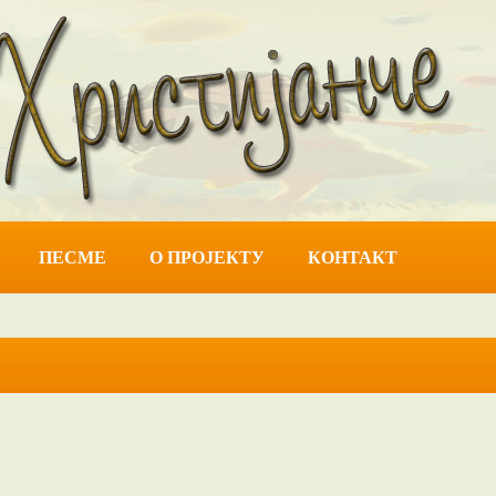
ПЕСМЕ
О ПРОЈЕКТУ
КОНТАКТ