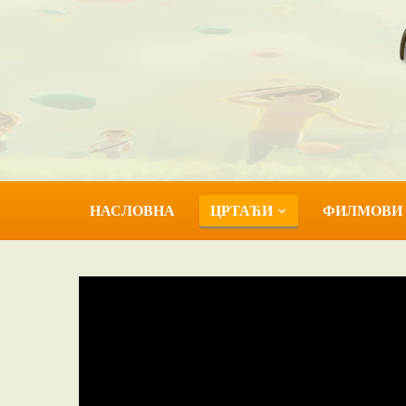
НАСЛОВНА
ЦРТАЋИ
ФИЛМОВИ