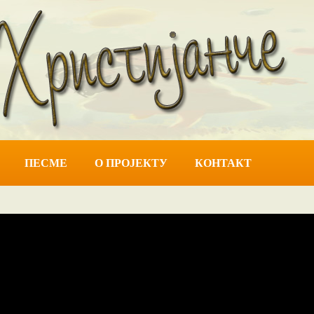
ПЕСМЕ
О ПРОЈЕКТУ
КОНТАКТ