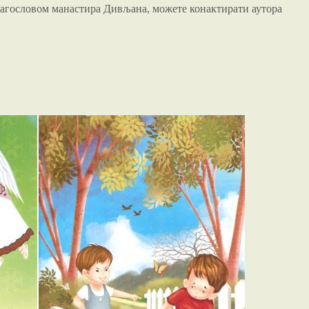
 благословом манастира Дивљана, можете конактирати аутора