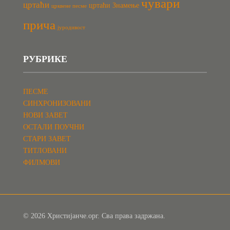
чувари
цртаћи
цртаћи Знамење
црквене песме
прича
јуродивост
РУБРИКЕ
ПЕСМЕ
СИНХРОНИЗОВАНИ
НОВИ ЗАВЕТ
ОСТАЛИ ПОУЧНИ
СТАРИ ЗАВЕТ
ТИТЛОВАНИ
ФИЛМОВИ
© 2026 Христијанче.орг. Сва права задржана.