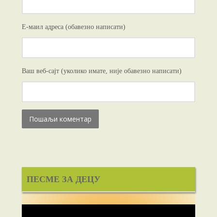
Е-маил адреса (обавезно написати)
Ваш веб-сајт (уколико имате, није обавезно написати)
ПЕСМЕ ЗА ДЕЦУ