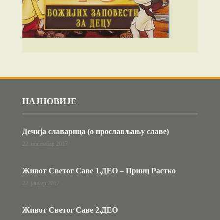
НАЈНОВИЈЕ
Дечија славарица (о прослављању славе)
22. новембар 2017.
Живот Светог Саве 1.ДЕО – Принц Растко
22. јануар 2017.
Живот Светог Саве 2.ДЕО