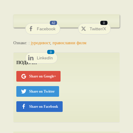
42
0
Facebook
Twitter/X
Ознаке: :
јуродивост
,
православни филм
0
LinkedIn
ПОДЕЛИ
Share on Google+
Share on Twitter
Share on Facebook