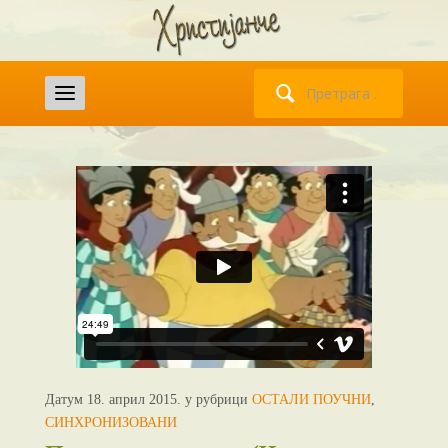
Претрага
за:
Датум 18. април 2015. у рубрици
ОСТАЛИ ПОУЧНИ
,
СИНХРОНИЗОВАНИ