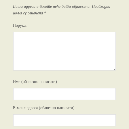
Ваша адреса е-поште неће бити објављена.
Неопходна
поља су означена
*
Порука:
Име (обавезно написати)
Е-маил адреса (обавезно написати)