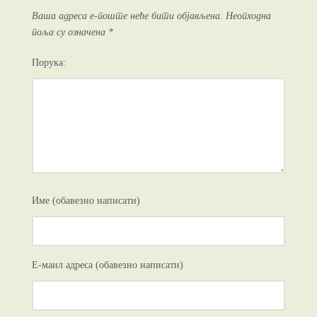
Ваша адреса е-поште неће бити објављена.
Неопходна
поља су означена
*
Порука:
Име (обавезно написати)
Е-маил адреса (обавезно написати)