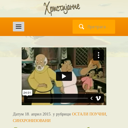
Претрага
за:
Датум 18. април 2015. у рубрици
ОСТАЛИ ПОУЧНИ
,
СИНХРОНИЗОВАНИ