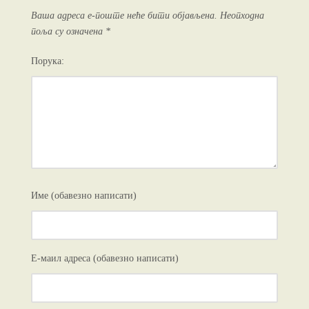
Ваша адреса е-поште неће бити објављена.
Неопходна
поља су означена
*
Порука:
Име (обавезно написати)
Е-маил адреса (обавезно написати)