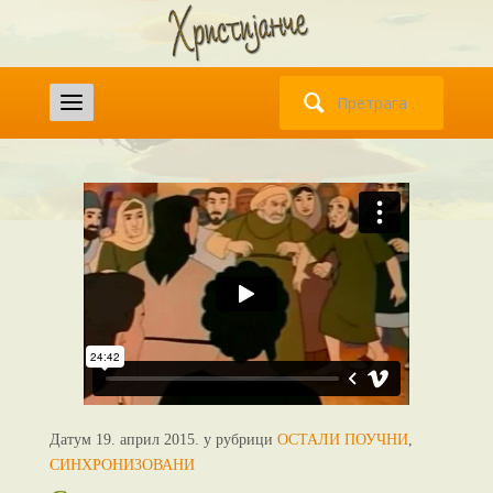
Претрага
за:
Датум 19. април 2015. у рубрици
ОСТАЛИ ПОУЧНИ
,
СИНХРОНИЗОВАНИ