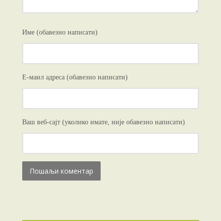
Име (обавезно написати)
Е-маил адреса (обавезно написати)
Ваш веб-сајт (уколико имате, није обавезно написати)