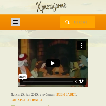
Претрага
за:
Датум 25. јун 2015. у рубрици
НОВИ ЗАВЕТ
,
СИНХРОНИЗОВАНИ