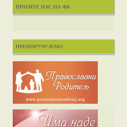
ПРАТИТЕ НАС НА ФБ
ПРЕПОРУЧУЈЕМО