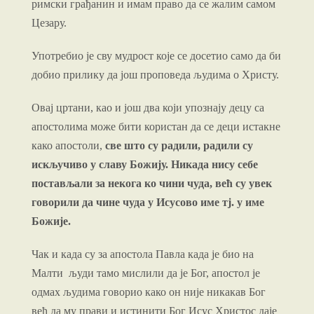
римски грађанин и имам право да се жалим самом
Цезару.
Употребио је сву мудрост које се досетио само да би
добио прилику да још проповеда људима о Христу.
Овај цртани, као и још два који упознају децу са
апостолима може бити користан да се деци истакне
како апостоли,
све што су радили, радили су
искључиво у славу Божију. Никада нису себе
постављали за некога ко чини чуда, већ су увек
говорили да чине чуда у Исусово име тј. у име
Божије.
Чак и када су за апостола Павла када је био на
Малти људи тамо мислили да је Бог, апостол је
одмах људима говорио како он није никакав Бог
већ да му прави и истинити Бог Исус Христос даје